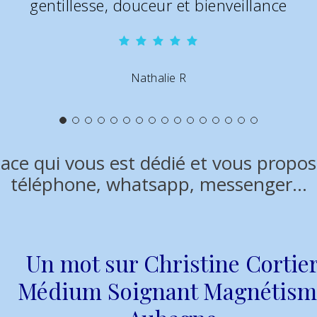
Sandra F
pace qui vous est dédié et vous prop
téléphone, whatsapp, messenger...
Un mot sur Christine Cortie
Médium Soignant Magnétism
Aubagne