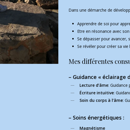
Dans une démarche de développ
Apprendre de soi pour appre
Etre en résonance avec son 
Se dépasser pour avancer, s’
Se révéler pour créer sa vie l
Mes différentes cons
– Guidance « éclairage d
Lecture d’âme
: Guidance 
Écriture intuitive
: Guidan
Soin du corps à l’âme
: G
– Soins énergétiques :
Magnétisme