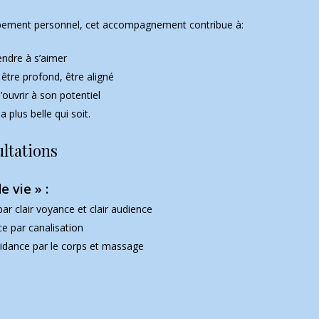
ement personnel, cet accompagnement contribue à:
ndre à s’aimer
être profond, être aligné
ouvrir à son potentiel
a plus belle qui soit.
ultations
e vie » :
par clair voyance et clair audience
ce par canalisation
uidance par le corps et massage