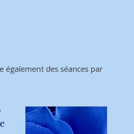
ose également des séances par
r
e