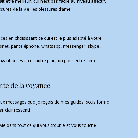
t être meilleur, qui n’est pas facile au niveau affectif,
sures de la vie, les blessures d’âme.
s en choisissant ce qui est le plus adapté à votre
inet, par téléphone, whatsapp, messenger, skype .
yant accès à cet autre plan, un pont entre deux
nte de la voyance
aux messages que je reçois de mes guides, sous forme
r clair ressenti.
ie dans tout ce qui vous trouble et vous touche