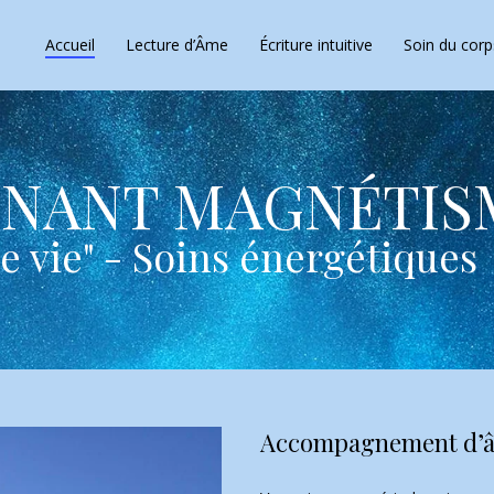
Accueil
Lecture d’Âme
Écriture intuitive
Soin du corp
GNANT MAGNÉTIS
e vie" - Soins énergétiques
Accompagnement d’