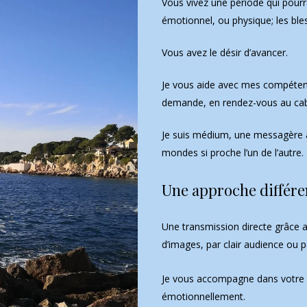
Vous vivez une période qui pourrai
émotionnel, ou physique; les bles
Vous avez le désir d’avancer.
Je vous aide avec mes compétence
demande, en rendez-vous au cab
Je suis médium, une messagère a
mondes si proche l’un de l’autre.
Une approche différe
Une transmission directe grâce 
d’images, par clair audience ou pa
Je vous accompagne dans votre v
émotionnellement.