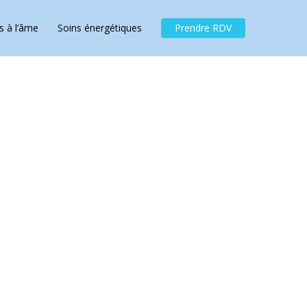
Menu
s à l’âme
Soins énergétiques
Prendre RDV