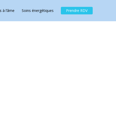
Menu
s à l’âme
Soins énergétiques
Prendre RDV