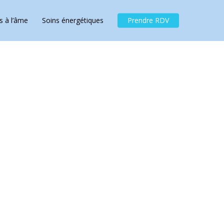
Menu
s à l’âme
Soins énergétiques
Prendre RDV